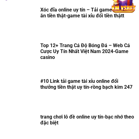
Xóc đĩa online uy tín – Tải game xóc đĩa
ăn tiền thật-game tài xỉu đổi tiền thậtt
Top 12+ Trang Cá Độ Bóng Đá – Web Cá
Cược Uy Tín Nhất Việt Nam 2024-Game
casino
#10 Link tải game tài xỉu online đổi
thưởng tiền thật uy tín-rồng bạch kim 247
trang chơi lô đề online uy tín-bạc nhớ theo
đặc biệt