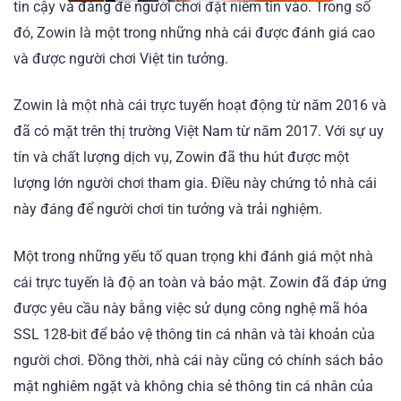
tin cậy và đáng để người chơi đặt niềm tin vào. Trong số
đó, Zowin là một trong những nhà cái được đánh giá cao
và được người chơi Việt tin tưởng.
Zowin là một nhà cái trực tuyến hoạt động từ năm 2016 và
đã có mặt trên thị trường Việt Nam từ năm 2017. Với sự uy
tín và chất lượng dịch vụ, Zowin đã thu hút được một
lượng lớn người chơi tham gia. Điều này chứng tỏ nhà cái
này đáng để người chơi tin tưởng và trải nghiệm.
Một trong những yếu tố quan trọng khi đánh giá một nhà
cái trực tuyến là độ an toàn và bảo mật. Zowin đã đáp ứng
được yêu cầu này bằng việc sử dụng công nghệ mã hóa
SSL 128-bit để bảo vệ thông tin cá nhân và tài khoản của
người chơi. Đồng thời, nhà cái này cũng có chính sách bảo
mật nghiêm ngặt và không chia sẻ thông tin cá nhân của