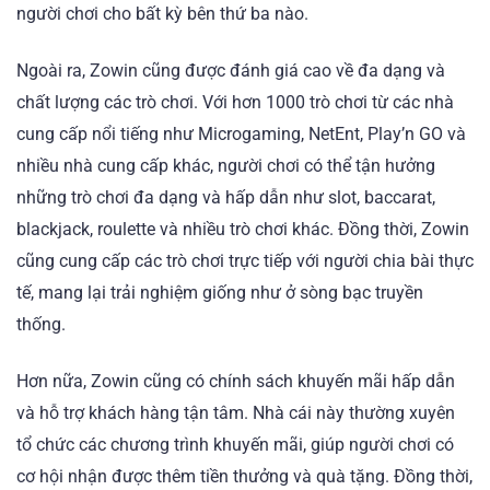
người chơi cho bất kỳ bên thứ ba nào.
Ngoài ra, Zowin cũng được đánh giá cao về đa dạng và
chất lượng các trò chơi. Với hơn 1000 trò chơi từ các nhà
cung cấp nổi tiếng như Microgaming, NetEnt, Play’n GO và
nhiều nhà cung cấp khác, người chơi có thể tận hưởng
những trò chơi đa dạng và hấp dẫn như slot, baccarat,
blackjack, roulette và nhiều trò chơi khác. Đồng thời, Zowin
cũng cung cấp các trò chơi trực tiếp với người chia bài thực
tế, mang lại trải nghiệm giống như ở sòng bạc truyền
thống.
Hơn nữa, Zowin cũng có chính sách khuyến mãi hấp dẫn
và hỗ trợ khách hàng tận tâm. Nhà cái này thường xuyên
tổ chức các chương trình khuyến mãi, giúp người chơi có
cơ hội nhận được thêm tiền thưởng và quà tặng. Đồng thời,