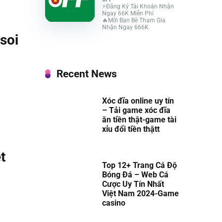
⚡Đăng Ký Tài Khoản Nhận
Ngay 66K Miễn Phí
🔥Mời Bạn Bè Tham Gia
Nhận Ngay 666K
soi
Recent News
Xóc đĩa online uy tín
– Tải game xóc đĩa
ăn tiền thật-game tài
xỉu đổi tiền thậtt
t
Top 12+ Trang Cá Độ
Bóng Đá – Web Cá
Cược Uy Tín Nhất
Việt Nam 2024-Game
casino