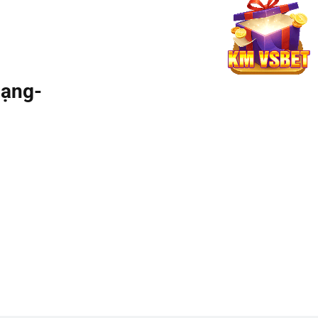
mạng-