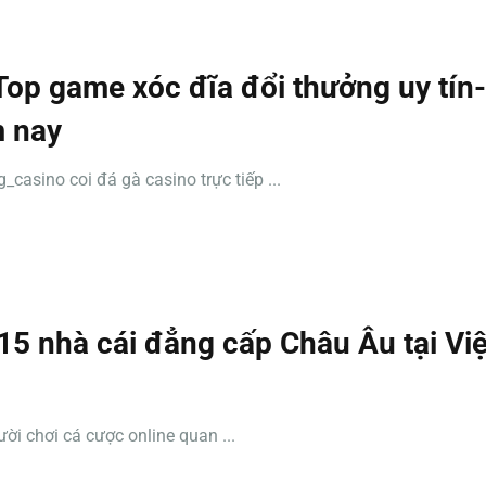
 Top game xóc đĩa đổi thưởng uy tín-
m nay
casino coi đá gà casino trực tiếp ...
 15 nhà cái đẳng cấp Châu Âu tại Việ
ời chơi cá cược online quan ...