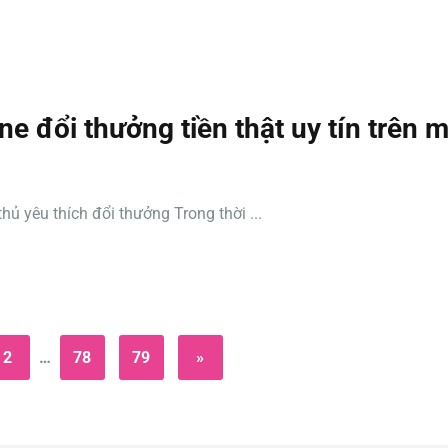
ne đổi thưởng tiền thật uy tín trên 
 yêu thích đổi thưởng Trong thời ...
2
…
78
79
»