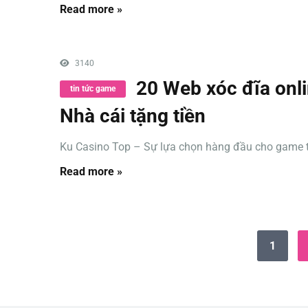
Read more »
3140
20 Web xóc đĩa onli
tin tức game
Nhà cái tặng tiền
Ku Casino Top – Sự lựa chọn hàng đầu cho game thủ
Read more »
1