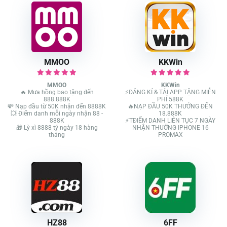
MMOO
KKWin
MMOO
KKWin
🔥 Mưa hồng bao tặng đến
⚡️ĐĂNG KÍ & TẢI APP TẶNG MIỄN
888.888K
PHÍ 588K
💸 Nạp đầu từ 50K nhận đến 8888K
🔥NẠP ĐẦU 50K THƯỞNG ĐẾN
💥 Điểm danh mỗi ngày nhận 88 -
18.888K
888K
⚡️TĐIỂM DANH LIÊN TỤC 7 NGÀY
🎁 Lỳ xì 8888 tỷ ngày 18 hàng
NHẬN THƯỞNG IPHONE 16
tháng
PROMAX
HZ88
6FF