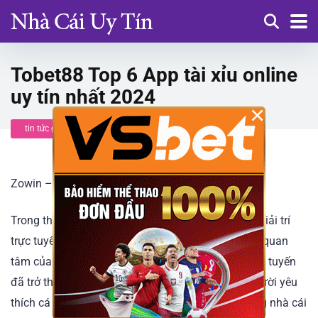
Tobet88 Top 6 App tài xỉu online
uy tín nhất 2024
×
tin tức game
Zowin – Tổng hợp nhà cái uy tín
Trong thời đại công nghệ 4.0, ngành công nghiệp giải trí
trực tuyến đang phát triển mạnh mẽ và thu hút sự quan
tâm của nhiều người. Trong số đó, các nhà cái trực tuyến
đã trở thành một lựa chọn phổ biến cho những người yêu
thích cá cược và chơi game online. Trong số những nhà cái