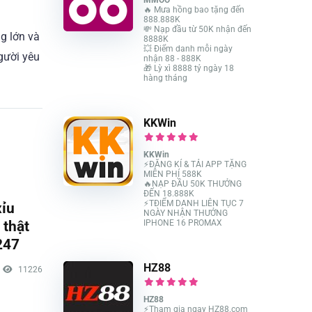
MMOO
🔥 Mưa hồng bao tặng đến
888.888K
💸 Nạp đầu từ 50K nhận đến
ng lớn và
8888K
💥 Điểm danh mỗi ngày
gười yêu
nhận 88 - 888K
🎁 Lỳ xì 8888 tỷ ngày 18
hàng tháng
KKWin
KKWin
⚡️ĐĂNG KÍ & TẢI APP TẶNG
MIỄN PHÍ 588K
🔥NẠP ĐẦU 50K THƯỞNG
ĐẾN 18.888K
⚡️TĐIỂM DANH LIÊN TỤC 7
xỉu
NGÀY NHẬN THƯỞNG
 thật
IPHONE 16 PROMAX
247
HZ88
11226
HZ88
⚡Tham gia ngay HZ88.com