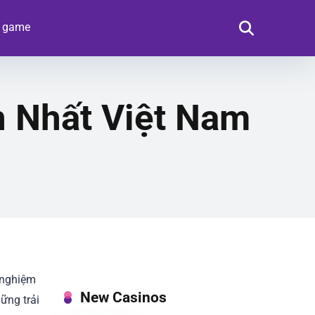
c game
n Nhất Việt Nam
 nghiệm
New Casinos
ững trải