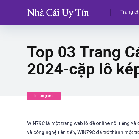
Trang c
Top 03 Trang C
2024-cặp lô ké
tin tức game
WIN79C là một trang web lô đề online nổi tiếng và
và công nghệ tiên tiến, WIN79C đã trở thành một t