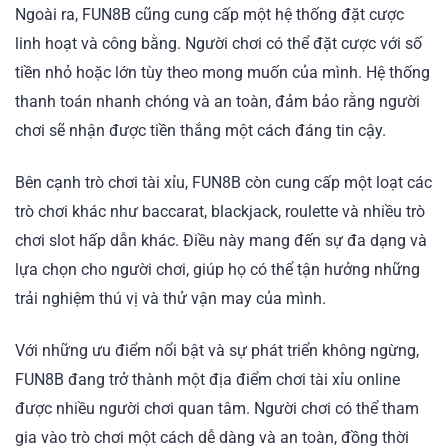
Ngoài ra, FUN8B cũng cung cấp một hệ thống đặt cược
linh hoạt và công bằng. Người chơi có thể đặt cược với số
tiền nhỏ hoặc lớn tùy theo mong muốn của mình. Hệ thống
thanh toán nhanh chóng và an toàn, đảm bảo rằng người
chơi sẽ nhận được tiền thắng một cách đáng tin cậy.
Bên cạnh trò chơi tài xỉu, FUN8B còn cung cấp một loạt các
trò chơi khác như baccarat, blackjack, roulette và nhiều trò
chơi slot hấp dẫn khác. Điều này mang đến sự đa dạng và
lựa chọn cho người chơi, giúp họ có thể tận hưởng những
trải nghiệm thú vị và thử vận may của mình.
Với những ưu điểm nổi bật và sự phát triển không ngừng,
FUN8B đang trở thành một địa điểm chơi tài xỉu online
được nhiều người chơi quan tâm. Người chơi có thể tham
gia vào trò chơi một cách dễ dàng và an toàn, đồng thời