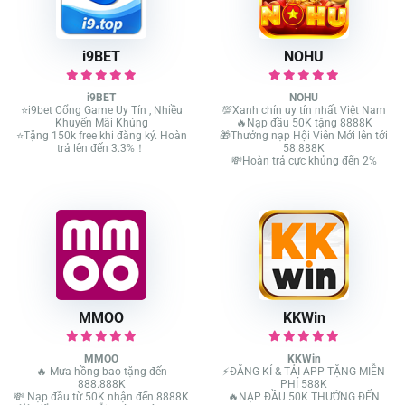
i9BET
NOHU
i9BET
NOHU
⭐️i9bet Cổng Game Uy Tín , Nhiều
💯Xanh chín uy tín nhất Việt Nam
Khuyến Mãi Khủng
🔥Nạp đầu 50K tặng 8888K
⭐️Tặng 150k free khi đăng ký. Hoàn
🎁Thưởng nạp Hội Viên Mới lên tới
trả lên đến 3.3%！
58.888K
💸Hoàn trả cực khủng đến 2%
MMOO
KKWin
MMOO
KKWin
🔥 Mưa hồng bao tặng đến
⚡️ĐĂNG KÍ & TẢI APP TẶNG MIỄN
888.888K
PHÍ 588K
💸 Nạp đầu từ 50K nhận đến 8888K
🔥NẠP ĐẦU 50K THƯỞNG ĐẾN