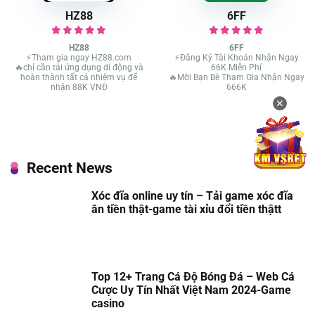
HZ88
6FF
HZ88
6FF
⚡Tham gia ngay HZ88.com
⚡Đăng Ký Tài Khoản Nhận Ngay
🔥chỉ cần tải ứng dụng di động và
66K Miễn Phí
hoàn thành tất cả nhiệm vụ để
🔥Mời Bạn Bè Tham Gia Nhận Ngay
nhận 88K VNĐ
666K
✕
Recent News
Xóc đĩa online uy tín – Tải game xóc đĩa
ăn tiền thật-game tài xỉu đổi tiền thậtt
Top 12+ Trang Cá Độ Bóng Đá – Web Cá
Cược Uy Tín Nhất Việt Nam 2024-Game
casino