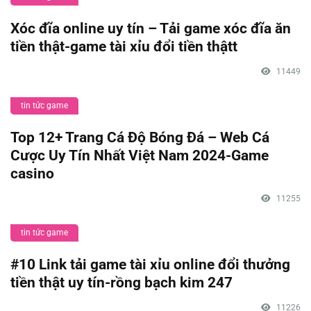
Xóc đĩa online uy tín – Tải game xóc đĩa ăn
tiền thật-game tài xỉu đổi tiền thậtt
11449
tin tức game
Top 12+ Trang Cá Độ Bóng Đá – Web Cá
Cược Uy Tín Nhất Việt Nam 2024-Game
casino
11255
tin tức game
#10 Link tải game tài xỉu online đổi thưởng
tiền thật uy tín-rồng bạch kim 247
11226