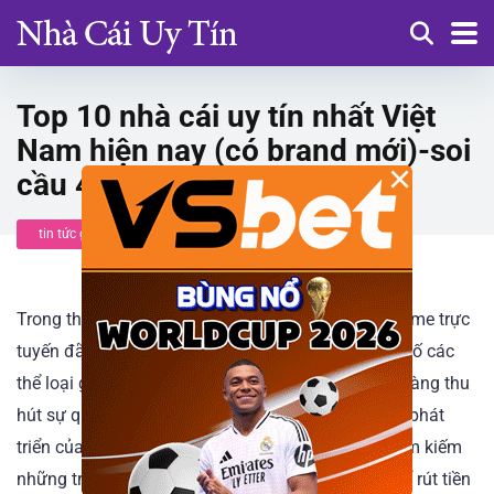
Top 10 nhà cái uy tín nhất Việt
Nam hiện nay (có brand mới)-soi
×
cầu 4 vip
tin tức game
Trong thời đại công nghệ 4.0 hiện nay, việc chơi game trực
tuyến đã trở thành một xu hướng phổ biến. Trong số các
thể loại game trực tuyến, game tài xỉu đang ngày càng thu
hút sự quan tâm của đông đảo người chơi. Với sự phát
triển của công nghệ, người chơi không chỉ muốn tìm kiếm
những trò chơi hấp dẫn mà còn mong muốn có thể rút tiền