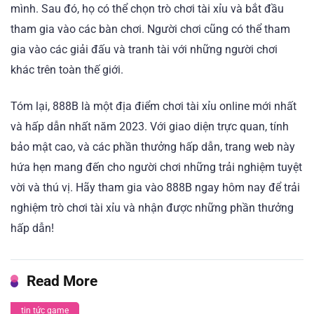
mình. Sau đó, họ có thể chọn trò chơi tài xỉu và bắt đầu
tham gia vào các bàn chơi. Người chơi cũng có thể tham
gia vào các giải đấu và tranh tài với những người chơi
khác trên toàn thế giới.
Tóm lại, 888B là một địa điểm chơi tài xỉu online mới nhất
và hấp dẫn nhất năm 2023. Với giao diện trực quan, tính
bảo mật cao, và các phần thưởng hấp dẫn, trang web này
hứa hẹn mang đến cho người chơi những trải nghiệm tuyệt
vời và thú vị. Hãy tham gia vào 888B ngay hôm nay để trải
nghiệm trò chơi tài xỉu và nhận được những phần thưởng
hấp dẫn!
Read More
tin tức game