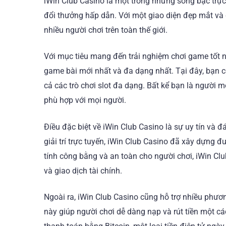
iWin Club Casino là một trong những sòng bạc trực
đổi thưởng hấp dẫn. Với một giao diện đẹp mắt và 
nhiều người chơi trên toàn thế giới.
Với mục tiêu mang đến trải nghiệm chơi game tốt n
game bài mới nhất và đa dạng nhất. Tại đây, bạn có 
cả các trò chơi slot đa dạng. Bất kể bạn là người 
phù hợp với mọi người.
Điều đặc biệt về iWin Club Casino là sự uy tín và
giải trí trực tuyến, iWin Club Casino đã xây dựng
tính công bằng và an toàn cho người chơi, iWin C
và giao dịch tài chính.
Ngoài ra, iWin Club Casino cũng hỗ trợ nhiều phươn
này giúp người chơi dễ dàng nạp và rút tiền một cá