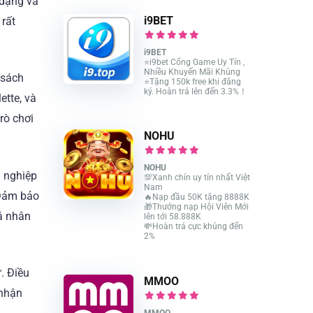
 dạng và
i9BET
rất
i9BET
⭐️i9bet Cổng Game Uy Tín ,
Nhiều Khuyến Mãi Khủng
 sách
⭐️Tặng 150k free khi đăng
ký. Hoàn trả lên đến 3.3%！
ette, và
rò chơi
NOHU
NOHU
g nghiệp
💯Xanh chín uy tín nhất Việt
Nam
 Đảm bảo
🔥Nạp đầu 50K tặng 8888K
🎁Thưởng nạp Hội Viên Mới
á nhân
lên tới 58.888K
💸Hoàn trả cực khủng đến
2%
. Điều
MMOO
 nhận