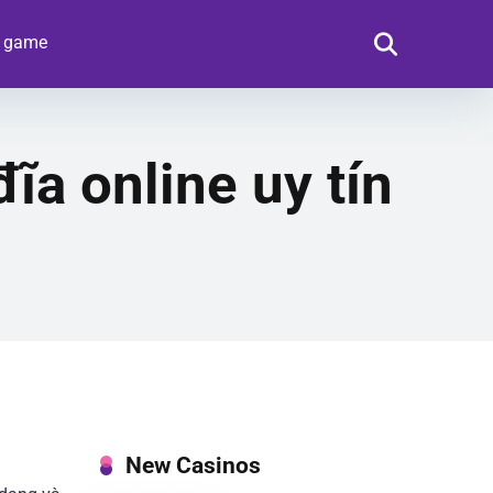
c game
ĩa online uy tín
New Casinos