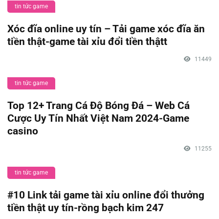
tin tức game
Xóc đĩa online uy tín – Tải game xóc đĩa ăn
tiền thật-game tài xỉu đổi tiền thậtt
11449
tin tức game
Top 12+ Trang Cá Độ Bóng Đá – Web Cá
Cược Uy Tín Nhất Việt Nam 2024-Game
casino
11255
tin tức game
#10 Link tải game tài xỉu online đổi thưởng
tiền thật uy tín-rồng bạch kim 247