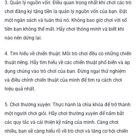
3. Quản lý nguồn vốn: Điều quan trọng nhất khi chơi các trò
chơi đăng ký tặng tiền là quản lý nguồn vốn của bạn. Đặt
một ngân sách và tuân thủ nó. Không bao giờ chơi với số
tiền bạn không thể mất. Hãy chơi thông minh và biết khi
nào nên dừng lại.
4. Tìm hiểu về chiến thuật: Mỗi trò chơi đều có những chiến
thuật riêng. Hãy tìm hiểu về các chiến thuật phổ biến và áp
dụng chúng vào trò chơi của bạn. Đừng ngại thử nghiệm
và điều chỉnh chiến thuật của mình để tìm ra cách chơi
hiệu quả nhất.
5. Chơi thường xuyên: Thực hành là chìa khóa để trở thành
một người chơi giỏi. Hãy chơi thường xuyên để nắm bắt
các quy tắc và cải thiện kỹ năng của mình. Càng chơi
nhiều, bạn sẽ càng hiểu rõ về trò chơi và tăng cơ hội chiến