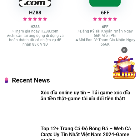
HZ88
6FF
HZ88
6FF
⚡Tham gia ngay HZ88.com
⚡Đăng Ký Tài Khoản Nhận Ngay
🔥chỉ cần tải ứng dụng di động và
66K Miễn Phí
hoàn thành tất cả nhiệm vụ để
🔥Mời Bạn Bè Tham Gia Nhận Ngay
nhận 88K VNĐ
666K
✕
Recent News
Xóc đĩa online uy tín – Tải game xóc đĩa
ăn tiền thật-game tài xỉu đổi tiền thậtt
Top 12+ Trang Cá Độ Bóng Đá – Web Cá
Cược Uy Tín Nhất Việt Nam 2024-Game