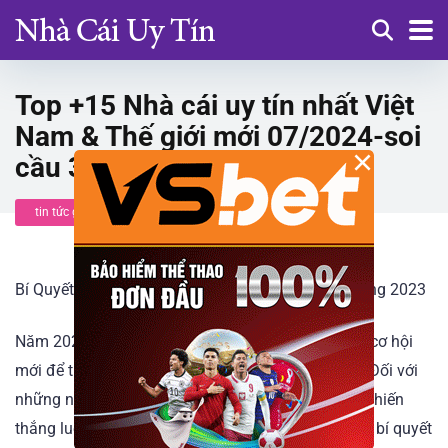
Top +15 Nhà cái uy tín nhất Việt
Nam & Thế giới mới 07/2024-soi
×
cầu 30 ngày
tin tức game
Bí Quyết Chơi Game Đăng Ký Tặng Tiền Luôn Thắng 2023
Năm 2023 đang đến gần và cùng với nó là những cơ hội
mới để trải nghiệm các trò chơi đăng ký tặng tiền. Đối với
những người yêu thích thể loại này, việc biết cách chiến
thắng luôn là một ưu điểm lớn. Dưới đây là một số bí quyết