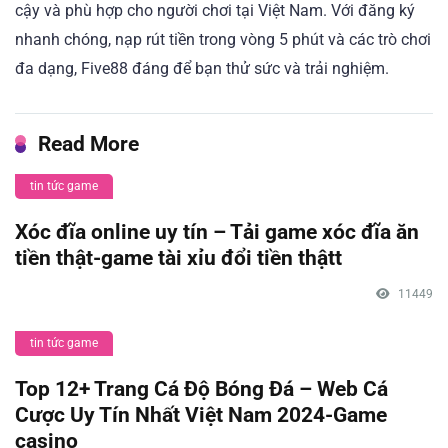
cậy và phù hợp cho người chơi tại Việt Nam. Với đăng ký
nhanh chóng, nạp rút tiền trong vòng 5 phút và các trò chơi
đa dạng, Five88 đáng để bạn thử sức và trải nghiệm.
Read More
tin tức game
Xóc đĩa online uy tín – Tải game xóc đĩa ăn
tiền thật-game tài xỉu đổi tiền thậtt
11449
tin tức game
Top 12+ Trang Cá Độ Bóng Đá – Web Cá
Cược Uy Tín Nhất Việt Nam 2024-Game
casino