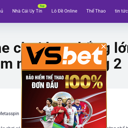
hủ
Nhà Cái Uy Tín
Lô Đề Online
Thể Thao
tin tứ
ne chơi hay thắng lớ
×
am ngày 11 tháng 2
 Metasspin