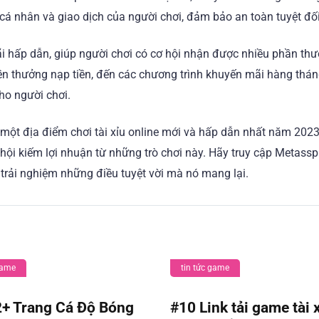
cá nhân và giao dịch của người chơi, đảm bảo an toàn tuyệt đối
i hấp dẫn, giúp người chơi có cơ hội nhận được nhiều phần th
iền thưởng nạp tiền, đến các chương trình khuyến mãi hàng thán
o người chơi.
một địa điểm chơi tài xỉu online mới và hấp dẫn nhất năm 202
 hội kiếm lợi nhuận từ những trò chơi này. Hãy truy cập Metass
 trải nghiệm những điều tuyệt vời mà nó mang lại.
game
tin tức game
2+ Trang Cá Độ Bóng
#10 Link tải game tài 