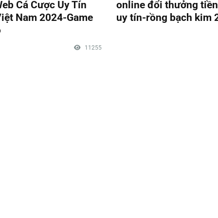
Web Cá Cược Uy Tín
online đổi thưởng tiền
Việt Nam 2024-Game
uy tín-rồng bạch kim 
o
11255