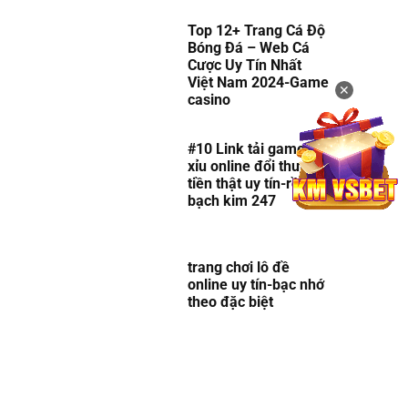
Top 12+ Trang Cá Độ
Bóng Đá – Web Cá
Cược Uy Tín Nhất
Việt Nam 2024-Game
✕
casino
#10 Link tải game tài
xỉu online đổi thưởng
tiền thật uy tín-rồng
bạch kim 247
trang chơi lô đề
online uy tín-bạc nhớ
theo đặc biệt