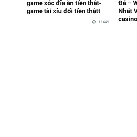
game xóc đĩa ăn tiền thật-
Đá – 
game tài xỉu đổi tiền thậtt
Nhất 
casin
11449