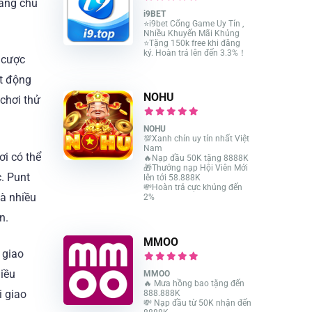
đáng chú
i9BET
⭐️i9bet Cổng Game Uy Tín ,
Nhiều Khuyến Mãi Khủng
⭐️Tặng 150k free khi đăng
ký. Hoàn trả lên đến 3.3%！
 cược
ạt động
NOHU
 chơi thử
NOHU
💯Xanh chín uy tín nhất Việt
Nam
ơi có thể
🔥Nạp đầu 50K tặng 8888K
🎁Thưởng nạp Hội Viên Mới
c. Punt
lên tới 58.888K
💸Hoàn trả cực khủng đến
và nhiều
2%
n.
MMOO
 giao
hiều
MMOO
🔥 Mưa hồng bao tặng đến
i giao
888.888K
💸 Nạp đầu từ 50K nhận đến