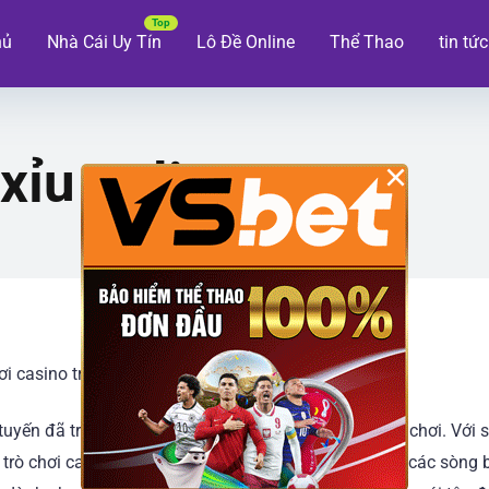
hủ
Nhà Cái Uy Tín
Lô Đề Online
Thể Thao
tin tứ
xỉu online
×
i casino trực tuyến
 tuyến đã trở nên phổ biến và thu hút đông đảo người chơi. Với 
các trò chơi casino ngay tại nhà mà không cần phải đến các sòng 