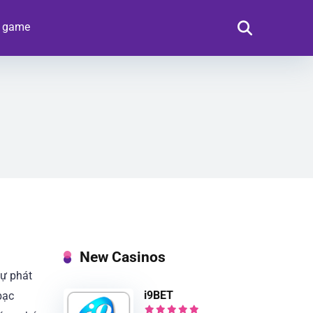
c game
New Casinos
sự phát
i9BET
bạc