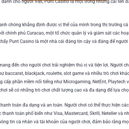
ín dành cho người Việt, Punt Casino là một trong những cái tên 
nh chóng khẳng định được vị thế của mình trong thị trường cá
ởi chính phủ Curacao, một tổ chức quản lý và giám sát các ho
o thấy Punt Casino là một nhà cái đáng tin cậy và đáng để người
ang đến cho người chơi trải nghiệm thú vị và tiện lợi. Người ch
ư baccarat, blackjack, roulette, slot game và nhiều trò chơi khá
ng cấp phần mềm nổi tiếng như Microgaming, NetEnt, Playtech 
hơi sẽ có những trò chơi chất lượng cao và đa dạng để lựa chọ
hanh toán đa dạng và an toàn. Người chơi có thể thực hiện các
 thanh toán phổ biến như Visa, Mastercard, Skrill, Neteller và n
ông tin cá nhân và tài khoản của người chơi, đảm bảo rằng mọ