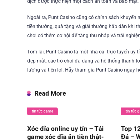
dịch được thực hiện một cách an toàn và bảo mật.
Ngoài ra, Punt Casino cũng có chính sách khuyến 
tiền thưởng, quà tặng và giải thưởng hấp dẫn khi 
chơi có thêm cơ hội để tăng thu nhập và trải nghiệ
Tóm lại, Punt Casino là một nhà cái trực tuyến uy t
đẹp mắt, các trò chơi đa dạng và hệ thống thanh t
lượng và tiện lợi. Hãy tham gia Punt Casino ngay h
Read More
tin tức game
tin tức 
Xóc đĩa online uy tín – Tải
Top 1
game xóc đĩa ăn tiền thật-
Đá – 