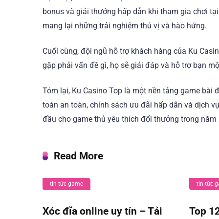
bonus và giải thưởng hấp dẫn khi tham gia chơi tạ
mang lại những trải nghiệm thú vị và hào hứng.
Cuối cùng, đội ngũ hỗ trợ khách hàng của Ku Casin
gặp phải vấn đề gì, họ sẽ giải đáp và hỗ trợ bạn 
Tóm lại, Ku Casino Top là một nền tảng game bài đ
toán an toàn, chính sách ưu đãi hấp dẫn và dịch v
đầu cho game thủ yêu thích đổi thưởng trong năm
Read More
tin tức game
tin tức 
Xóc đĩa online uy tín – Tải
Top 1