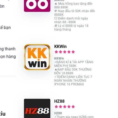
MMOO
🔥 Mưa hồng bao tặng đến
còn
888.888K
💸 Nạp đầu từ 50K nhận đến
8888K
💥 Điểm danh mỗi ngày
nhận 88 - 888K
🎁 Lỳ xì 8888 tỷ ngày 18
kể bạn
hàng tháng
KKWin
ống thanh
chọn hàng
KKWin
⚡️ĐĂNG KÍ & TẢI APP TẶNG
MIỄN PHÍ 588K
🔥NẠP ĐẦU 50K THƯỞNG
ĐẾN 18.888K
⚡️TĐIỂM DANH LIÊN TỤC 7
NGÀY NHẬN THƯỞNG
IPHONE 16 PROMAX
HZ88
xỉu
HZ88
⚡Tham gia ngay HZ88.com