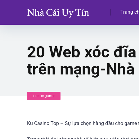
Trang c
20 Web xóc đĩa 
trên mạng-Nhà c
tin tức game
Ku Casino Top – Sự lựa chọn hàng đầu cho game t