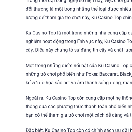
Trong thời đại công nghệ số hiện nay, việc chơi ga
đổi thưởng là một trong những thể loại được nhiều
lượng để tham gia trò chơi này, Ku Casino Top ch
Ku Casino Top là một trong những nhà cung cấp ga
nghiệm hoạt động trong lĩnh vực này, Ku Casino 
cậy. Điều này chứng tỏ sự đáng tin cậy và chất lượ
Một trong những điểm nổi bật của Ku Casino Top ch
những trò chơi phổ biến như Poker, Baccarat, Blackj
kế với đồ họa sắc nét và âm thanh sống động, mang
Ngoài ra, Ku Casino Top còn cung cấp một hệ thống
thông qua các phương thức thanh toán phổ biến như
bạn có thể tham gia trò chơi một cách dễ dàng và t
Đặc biệt, Ku Casino Top còn có chính sách ưu đãi