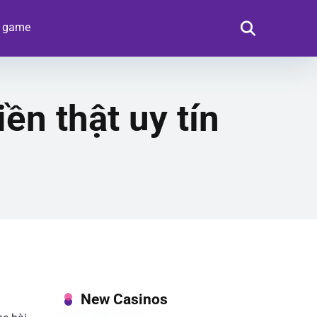
c game
ền thật uy tín
New Casinos