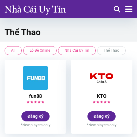
Thể Thao
All
Lô Đề Online
Nhà Cái Uy Tín
Thể Thao
fun88
KTO
Đăng Ký
Đăng Ký
*New players only
*New players only