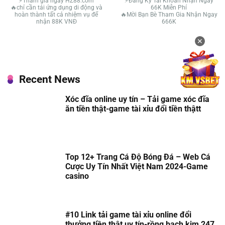
⚡Tham gia ngay HZ88.com
⚡Đăng Ký Tài Khoản Nhận Ngay
🔥chỉ cần tải ứng dụng di động và
66K Miễn Phí
hoàn thành tất cả nhiệm vụ để
🔥Mời Bạn Bè Tham Gia Nhận Ngay
nhận 88K VNĐ
666K
✕
Recent News
Xóc đĩa online uy tín – Tải game xóc đĩa
ăn tiền thật-game tài xỉu đổi tiền thậtt
Top 12+ Trang Cá Độ Bóng Đá – Web Cá
Cược Uy Tín Nhất Việt Nam 2024-Game
casino
#10 Link tải game tài xỉu online đổi
thưởng tiền thật uy tín-rồng bạch kim 247