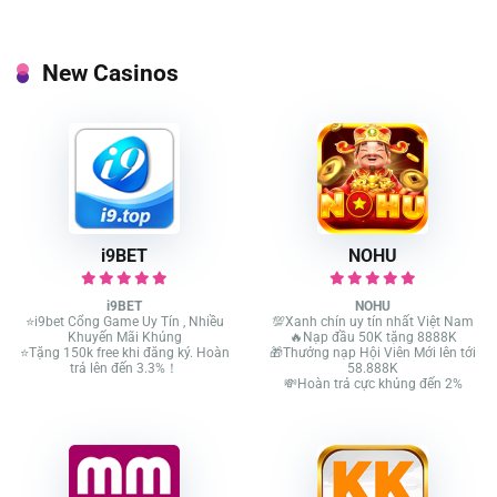
New Casinos
i9BET
NOHU
i9BET
NOHU
⭐️i9bet Cổng Game Uy Tín , Nhiều
💯Xanh chín uy tín nhất Việt Nam
Khuyến Mãi Khủng
🔥Nạp đầu 50K tặng 8888K
⭐️Tặng 150k free khi đăng ký. Hoàn
🎁Thưởng nạp Hội Viên Mới lên tới
trả lên đến 3.3%！
58.888K
💸Hoàn trả cực khủng đến 2%