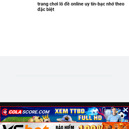
trang chơi lô đề online uy tín-bạc nhớ theo
đặc biệt
×
×
×
© Copyright 2023 | Nhà cái tặng tiền . All Rights Reserved | Telegram：
@Nhacai8899