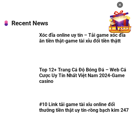
✕
Recent News
Xóc đĩa online uy tín – Tải game xóc đĩa
ăn tiền thật-game tài xỉu đổi tiền thậtt
Top 12+ Trang Cá Độ Bóng Đá – Web Cá
Cược Uy Tín Nhất Việt Nam 2024-Game
casino
#10 Link tải game tài xỉu online đổi
thưởng tiền thật uy tín-rồng bạch kim 247