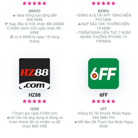
MMOO
KKWin
🔥 Mưa hồng bao tặng đến
⚡️ĐĂNG KÍ & TẢI APP TẶNG MIỄN
888.888K
PHÍ 588K
💸 Nạp đầu từ 50K nhận đến 8888K
🔥NẠP ĐẦU 50K THƯỞNG ĐẾN
💥 Điểm danh mỗi ngày nhận 88 -
18.888K
888K
⚡️TĐIỂM DANH LIÊN TỤC 7 NGÀY
🎁 Lỳ xì 8888 tỷ ngày 18 hàng
NHẬN THƯỞNG IPHONE 16
tháng
PROMAX
HZ88
6FF
HZ88
6FF
⚡Tham gia ngay HZ88.com
⚡Đăng Ký Tài Khoản Nhận Ngay
🔥chỉ cần tải ứng dụng di động và
66K Miễn Phí
hoàn thành tất cả nhiệm vụ để
🔥Mời Bạn Bè Tham Gia Nhận Ngay
nhận 88K VNĐ
666K