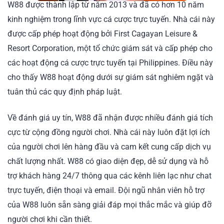
W88 được thành lập từ năm 2013 và đã có hơn 10 năm
kinh nghiệm trong lĩnh vực cá cược trực tuyến. Nhà cái này
được cấp phép hoạt động bởi First Cagayan Leisure &
Resort Corporation, một tổ chức giám sát và cấp phép cho
các hoạt động cá cược trực tuyến tại Philippines. Điều này
cho thấy W88 hoạt động dưới sự giám sát nghiêm ngặt và
tuân thủ các quy định pháp luật.
Về đánh giá uy tín, W88 đã nhận được nhiều đánh giá tích
cực từ cộng đồng người chơi. Nhà cái này luôn đặt lợi ích
của người chơi lên hàng đầu và cam kết cung cấp dịch vụ
chất lượng nhất. W88 có giao diện đẹp, dễ sử dụng và hỗ
trợ khách hàng 24/7 thông qua các kênh liên lạc như chat
trực tuyến, điện thoại và email. Đội ngũ nhân viên hỗ trợ
của W88 luôn sẵn sàng giải đáp mọi thắc mắc và giúp đỡ
người chơi khi cần thiết.