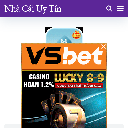
×
SHBET
SHBET
⚡Nạp rút nhanh chóng, 10 tỷ/ngày
🔥 Đăng ký tặng 57k miễn phí,
🔥Nạp đầu tặng đến 8.888k