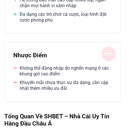
chặn mọi hành vi xâm nhập
Đa dạng các trò chơi cá cược, loại hình đặt
cược phong phú
Nhược Điểm
Không thể đăng nhập do nghẽn mạng ở các
khung giờ cao điểm
Khuyến mãi chưa thực sự đa dạng, cần cập
nhật thêm nhiều ưu đãi
Tổng Quan Về SHBET – Nhà Cái Uy Tín
Hàng Đầu Châu Á