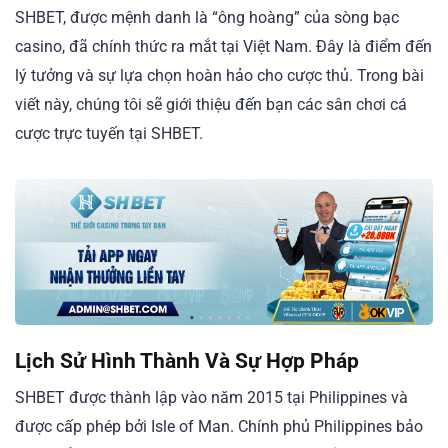
SHBET, được mệnh danh là “ông hoàng” của sòng bạc
casino, đã chính thức ra mắt tại Việt Nam. Đây là điểm đến
lý tưởng và sự lựa chọn hoàn hảo cho cược thủ. Trong bài
viết này, chúng tôi sẽ giới thiệu đến bạn các sân chơi cá
cược trực tuyến tại SHBET.
Lịch Sử Hình Thành Và Sự Hợp Pháp
SHBET được thành lập vào năm 2015 tại Philippines và
được cấp phép bởi Isle of Man. Chính phủ Philippines bảo