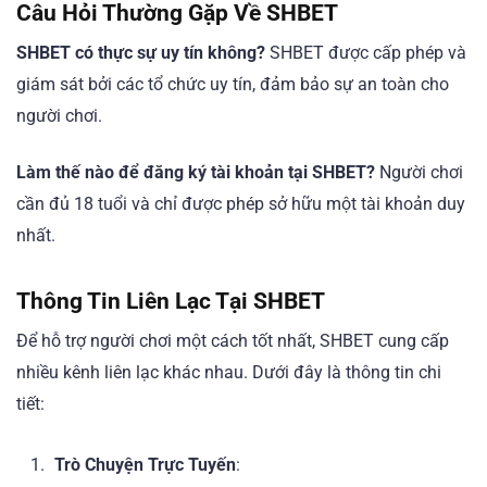
Câu Hỏi Thường Gặp Về SHBET
SHBET có thực sự uy tín không?
SHBET được cấp phép và
giám sát bởi các tổ chức uy tín, đảm bảo sự an toàn cho
người chơi.
Làm thế nào để đăng ký tài khoản tại SHBET?
Người chơi
cần đủ 18 tuổi và chỉ được phép sở hữu một tài khoản duy
nhất.
Thông Tin Liên Lạc Tại SHBET
Để hỗ trợ người chơi một cách tốt nhất, SHBET cung cấp
nhiều kênh liên lạc khác nhau. Dưới đây là thông tin chi
tiết:
Trò Chuyện Trực Tuyến
: