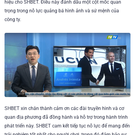
hiệu cho SHBET. Điều này đánh dấu một cột mốc quan
trọng trong nỗ lực quảng bá hình ảnh và sứ mệnh của
công ty.
SHBET xin chân thành cảm ơn các đài truyền hình và cơ
quan địa phương đã đồng hành và hỗ trợ trong hành trình
phát triển này. SHBET cam kết tiếp tục nỗ lực để mang đến
trải nghiệm tốt nhất cho người chơi, trong đó đảm bảo sự