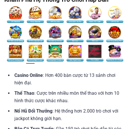
Casino Online
: Hơn 400 bàn cược từ 13 sảnh chơi
hiện đại.
Thể Thao
: Cược trên nhiều môn thể thao với hơn 10
hình thức cược khác nhau.
Nổ Hũ Đổi Thưởng
: Hệ thống hơn 2.000 trò chơi với
jackpot không giới hạn.
Bắn Cá Trực Tuyến
: Gần 150 trò chơi hấp dẫn từ các