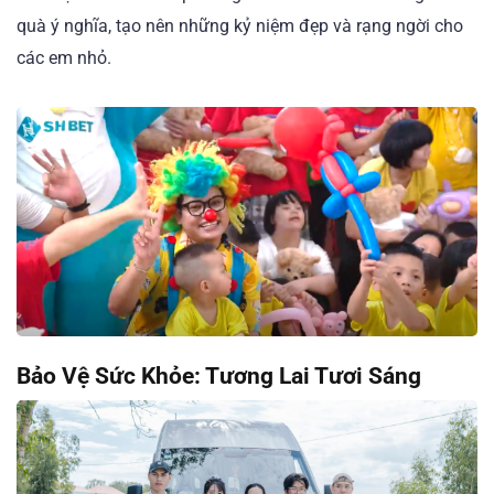
quà ý nghĩa, tạo nên những kỷ niệm đẹp và rạng ngời cho
các em nhỏ.
Bảo Vệ Sức Khỏe: Tương Lai Tươi Sáng