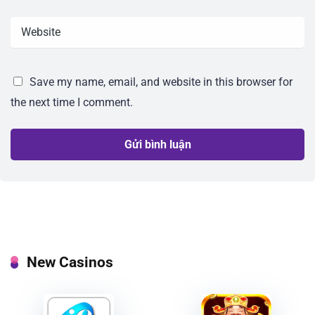
Save my name, email, and website in this browser for
the next time I comment.
New Casinos