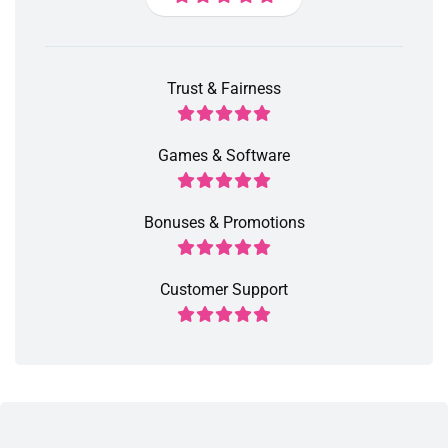
Trust & Fairness
Games & Software
Bonuses & Promotions
Customer Support