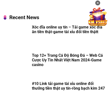
✕
Recent News
Xóc đĩa online uy tín – Tải game xóc đĩa
ăn tiền thật-game tài xỉu đổi tiền thậtt
Top 12+ Trang Cá Độ Bóng Đá – Web Cá
Cược Uy Tín Nhất Việt Nam 2024-Game
casino
#10 Link tải game tài xỉu online đổi
thưởng tiền thật uy tín-rồng bạch kim 247