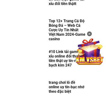
xỉu đổi tiền thậtt
Top 12+ Trang Cá Độ
Bóng Đá – Web Cá
Cược Uy Tín Nhất
✕
Việt Nam 2024-Game
casino
#10 Link tải game tài
xỉu online đổi thưởng
tiền thật uy tín-rồng
bạch kim 247
trang chơi lô đề
online uy tín-bạc nhớ
theo đặc biệt