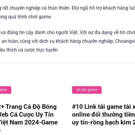
rất chuyên nghiệp và thân thiện. Đội ngũ hỗ trợ khách hàng lu
ong quá trình chơi game.
 và đáng tin cậy dành cho người Việt. Với sự đa dạng về trò chơi
n an toàn, cùng với dịch vụ khách hàng chuyên nghiệp, Choangv
u thích cá cược trực tuyến.
game
tin tức game
2+ Trang Cá Độ Bóng
#10 Link tải game tài 
Web Cá Cược Uy Tín
online đổi thưởng tiền
Việt Nam 2024-Game
uy tín-rồng bạch kim 
o