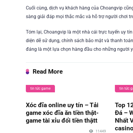
Cuối cùng, dịch vụ khách hàng của Choangvip cũng 
sàng giải đáp mọi thắc mắc và hỗ trợ người chơi tr
Tóm lại, Choangvip là một nhà cái trực tuyến uy tín
diện dễ sử dụng, chính sách bảo mật và thanh toá
đáng là một lựa chọn hàng đầu cho những người yê
Read More
tin tức game
tin tức 
Xóc đĩa online uy tín – Tải
Top 1
game xóc đĩa ăn tiền thật-
Đá – 
game tài xỉu đổi tiền thậtt
Nhất 
casin
11449