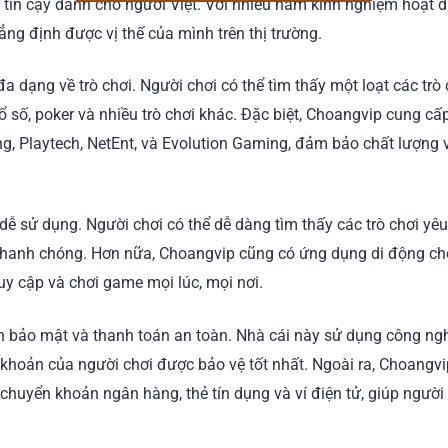
g tin cậy dành cho người Việt. Với nhiều năm kinh nghiệm hoạt 
ẳng định được vị thế của mình trên thị trường.
dạng về trò chơi. Người chơi có thể tìm thấy một loạt các trò 
 số, poker và nhiều trò chơi khác. Đặc biệt, Choangvip cung cấp
g, Playtech, NetEnt, và Evolution Gaming, đảm bảo chất lượng v
ễ sử dụng. Người chơi có thể dễ dàng tìm thấy các trò chơi yêu
nhanh chóng. Hơn nữa, Choangvip cũng có ứng dụng di động ch
ruy cập và chơi game mọi lúc, mọi nơi.
h bảo mật và thanh toán an toàn. Nhà cái này sử dụng công n
 khoản của người chơi được bảo vệ tốt nhất. Ngoài ra, Choangv
chuyển khoản ngân hàng, thẻ tín dụng và ví điện tử, giúp người