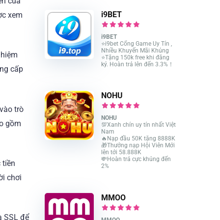
iển của
i9BET
ược xem
i9BET
⭐️i9bet Cổng Game Uy Tín ,
Nhiều Khuyến Mãi Khủng
ghiệm
⭐️Tặng 150k free khi đăng
ký. Hoàn trả lên đến 3.3%！
ung cấp
NOHU
vào trò
NOHU
ao gồm
💯Xanh chín uy tín nhất Việt
Nam
🔥Nạp đầu 50K tặng 8888K
🎁Thưởng nạp Hội Viên Mới
lên tới 58.888K
💸Hoàn trả cực khủng đến
 tiền
2%
ời chơi
MMOO
a SSL để