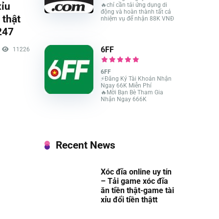
xỉu
🔥chỉ cần tải ứng dụng di
động và hoàn thành tất cả
 thật
nhiệm vụ để nhận 88K VNĐ
247
6FF
11226
6FF
⚡Đăng Ký Tài Khoản Nhận
Ngay 66K Miễn Phí
🔥Mời Bạn Bè Tham Gia
Nhận Ngay 666K
Recent News
Xóc đĩa online uy tín
– Tải game xóc đĩa
ăn tiền thật-game tài
xỉu đổi tiền thậtt