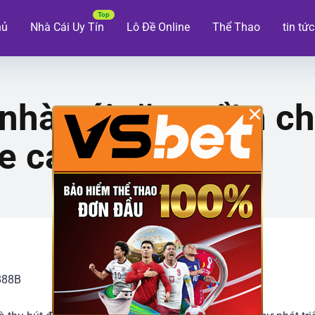
hủ
Nhà Cái Uy Tín
Lô Đề Online
Thể Thao
tin tứ
hà cái tặng tiền chơ
×
e casino
 888B