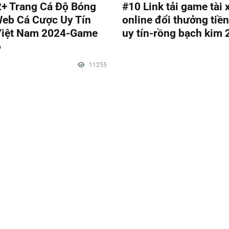
2+ Trang Cá Độ Bóng
#10 Link tải game tài 
Web Cá Cược Uy Tín
online đổi thưởng tiền
Việt Nam 2024-Game
uy tín-rồng bạch kim 
o
11255