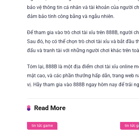
bảo vệ thông tin cá nhân và tài khoản của người chơ
đảm bảo tính công bằng và ngẫu nhiên.
Để tham gia vào trò chơi tài xỉu trên 888B, người c
Sau đó, họ có thể chọn trò chơi tài xỉu và bắt đầu
đấu và tranh tài với những người chơi khác trên toà
Tóm lại, 888B là một địa điểm chơi tài xỉu online 
mật cao, và các phần thưởng hấp dẫn, trang web n
vị. Hãy tham gia vào 888B ngay hôm nay để trải n
Read More
tin tức game
tin tức 