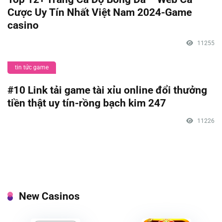
Cược Uy Tín Nhất Việt Nam 2024-Game
casino
11255
tin tức game
#10 Link tải game tài xỉu online đổi thưởng
tiền thật uy tín-rồng bạch kim 247
11226
New Casinos