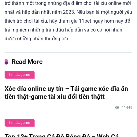
trở thành một trong những địa điểm chơi tài xỉu online mới
nhất và hấp dẫn nhất năm 2023. Nếu bạn là một người yêu
thích trò chơi tài xỉu, hãy tham gia 11bet ngay hôm nay để
trải nghiệm những trận đấu hấp dẫn và có cơ hội nhận
được những phần thưởng lớn.
Read More
tin tức game
Xóc đĩa online uy tín – Tải game xóc đĩa ăn
tiền thật-game tài xỉu đổi tiền thậtt
11449
tin tức game
Top 12+ Trang Cá Độ Bóng Đá – Web Cá