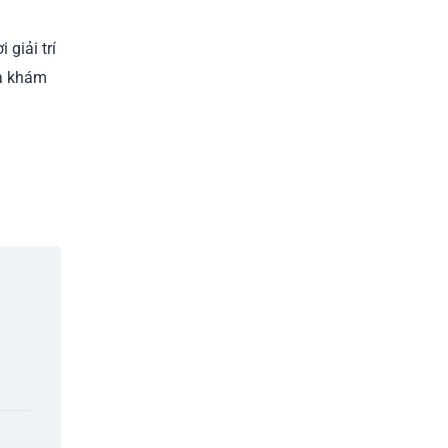
giải trí
và khám