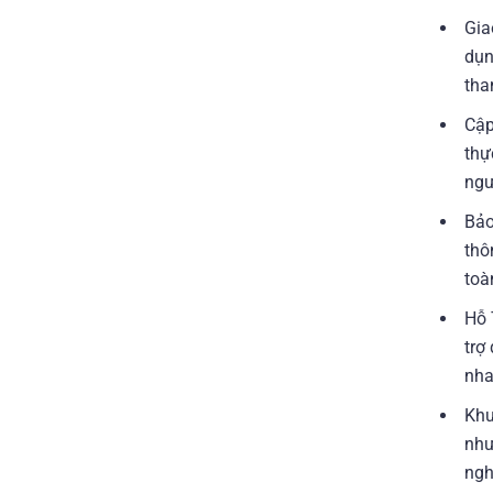
Gia
dụn
tha
Cập
thự
ngư
Bảo
thô
toà
Hỗ 
trợ
nha
Khu
như
ngh