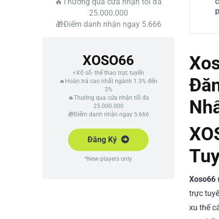
c
🔥Thưởng qua cửa nhận tối đa
25.000.000
🎁Điểm danh nhận ngay 5.666
XOSO66
Xos
⚡️Xổ số- thể thao trực tuyến
Đăn
🔥Hoàn trả cao nhất ngành 1.3% đến
3%
🔥Thưởng qua cửa nhận tối đa
Nhấ
25.000.000
🎁Điểm danh nhận ngay 5.666
XOS
Đăng Ký
Tuy
*New players only
Xoso66
trực tuy
xu thế c