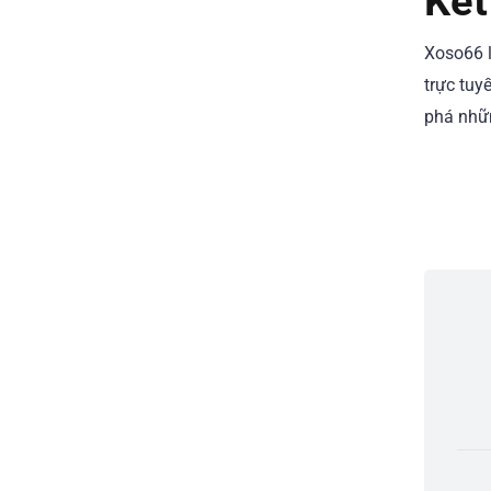
Kết
Xoso66 l
trực tuy
phá nhữ