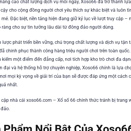
nâng cao chất lượng dịch vụ mỗi ngày, Xoso66 đã trở thành lự
 cậy cho cộng đồng người chơi yêu thích sự khác biệt và luôn t
 mẻ. Đặc biệt, nền tảng hiện đang giữ kỷ lục về lượt truy cập –
 ràng cho sự tin tưởng lâu dài từ đông đảo người dùng.
n lược phát triển bền vững, chú trọng chất lượng và dịch vụ tận 
ã chinh phục thành công hàng triệu người chơi trên toàn quốc
 kiếm một điểm đến đẳng cấp, nơi tích hợp kho trò chơi đa dạn
n đại và hệ thống hỗ trợ chuyên nghiệp, Xoso66 chính là lựa ch
nơi mọi kỳ vọng về giải trí của bạn sẽ được đáp ứng một cách 
quả nhất.
y cập nhà cái xoso66.com – Xổ số 66 chính thức tránh bị trang 
 đảo.
 Phẩm Nổi Bật Của Xoso6