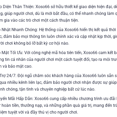
o Diện Thân Thiện: Xoso66 sở hữu thiết kế giao diện hiện đại, d
g, giúp người chơi, dù là mới bắt đầu, có thể nhanh chóng làm 
m gia vào các trò chơi một cách thuận tiện.
 Nhật Nhanh Chóng: Hệ thống của Xoso66 hiển thị kết quả thời
c, đảm bảo mọi thông tin luôn chính xác và cập nhật kịp thời, g
ời chơi không bỏ lỡ bất kỳ cơ hội nào.
 Mật Tối Ưu: Với công nghệ mã hóa tiên tiến, Xoso66 cam kết b
ng tin cá nhân của người chơi một cách tuyệt đối, tạo ra môi tr
n và bảo mật cao.
Trợ 24/7: Đội ngũ chăm sóc khách hàng của Xoso66 luôn sẵn 
 qua nhiều kênh liên lạc, đảm bảo người chơi nhận được sự giú
nh chóng, tận tình và chuyên nghiệp bất cứ lúc nào.
yến Mãi Hấp Dẫn: Xoso66 cung cấp nhiều chương trình ưu đãi
 hoàn tiền, thưởng nạp, và những phần quà giá trị, mang đến tr
iệm tuyệt vời và đầy thú vị cho người chơi.