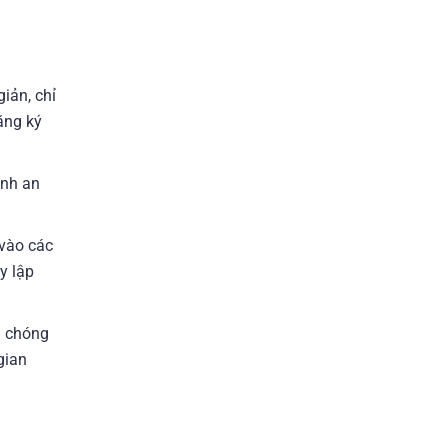
iản, chỉ
ăng ký
ính an
 vào các
y lập
h chóng
gian