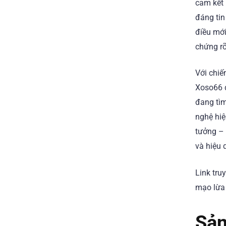
cam kết 
đáng tin
điều mới
chứng rõ
Với chiế
Xoso66 đ
đang tìm
nghệ hiệ
tưởng – 
và hiệu 
Link tru
mạo lừa
Sản