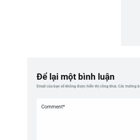
Để lại một bình luận
Email của bạn sẽ không được hiển thị công khai.
Các trường 