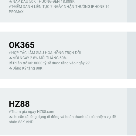
🔥NẠP ĐẦU 50K THƯỞNG ĐẾN 18.888K
⚡️TĐIỂM DANH LIÊN TỤC 7 NGÀY NHẬN THƯỞNG IPHONE 16
PROMAX
OK365
⚡️HỢP TÁC LÀM GIÀU HOA HỒNG TRỌN ĐỜI
🔥MỖI NGÀY 2.8% MỖI THÁNG 60%
🎁Tri ân trở lại: 8000 tỷ sẽ được tặng vào ngày 27
🔥Đăng Ký tặng 88K
HZ88
⚡Tham gia ngay HZ88.com
🔥chỉ cần tải ứng dụng di động và hoàn thành tất cả nhiệm vụ để
nhận 88K VNĐ