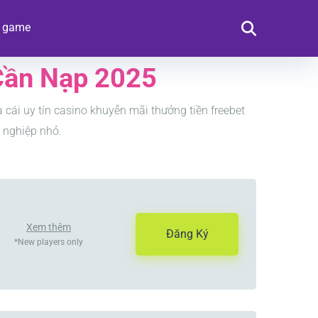
c game
Cần Nạp 2025
cái uy tín casino khuyễn mãi thưởng tiền freebet
i nghiệp nhỏ.
Xem thêm
Đăng Ký
*New players only