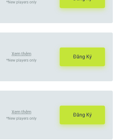
*New players only
Xem thêm
Đăng Ký
*New players only
Xem thêm
Đăng Ký
*New players only