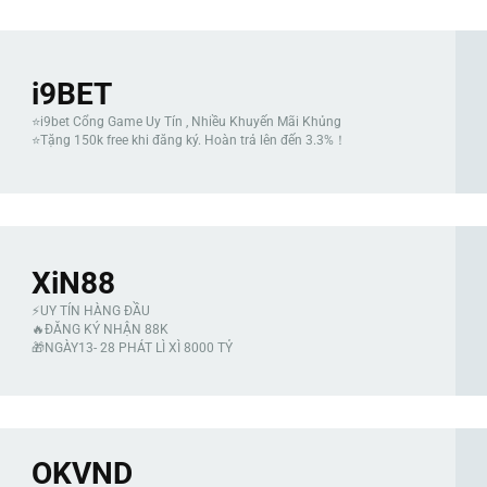
i9BET
⭐️i9bet Cổng Game Uy Tín , Nhiều Khuyến Mãi Khủng
⭐️Tặng 150k free khi đăng ký. Hoàn trả lên đến 3.3%！
XiN88
⚡️UY TÍN HÀNG ĐẦU
🔥ĐĂNG KÝ NHẬN 88K
🎁NGÀY13- 28 PHÁT LÌ XÌ 8000 TỶ
OKVND