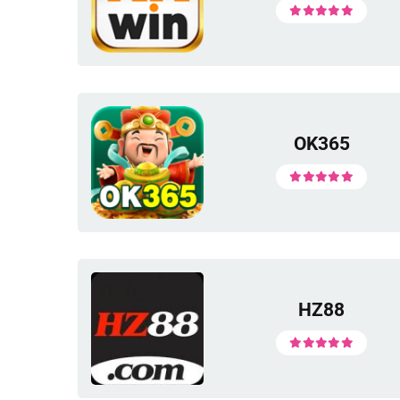
OK365
HZ88