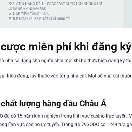
🏆 UY TÍN HÀNG ĐẦU – BACCARAT CƯỢC LỚN KHÔNG LO!
💰 ĐĂNG KÝ NHẬN 88K
🔥 NẠP TIỀN TẶNG 110%
🧧🧧🧧NGÀY12- 28 PHÁT LÌ XÌ 8000 TỶ
 cược miễn phí khi đăng ký
mà nhà cái tặng cho người chơi mới khi họ thực hiện đăng ký tà
 vài triệu đồng, tùy thuộc vào từng nhà cái. Một số nhà cái th
 chất lượng hàng đầu Châu Á
 đã có 15 năm kinh nghiệm trong lĩnh vực casino trực tuyến. V
ong lĩnh vực casino ực tuyến. Trong đó 79SODO có 1249 tựa g