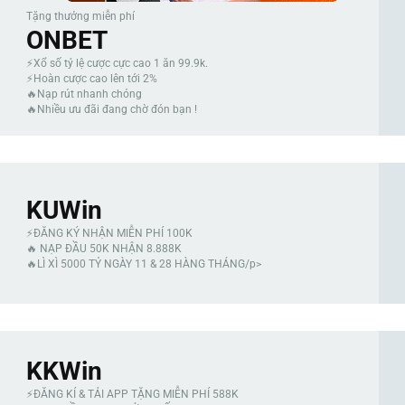
Tặng thưởng miễn phí
ONBET
⚡Xổ số tỷ lệ cược cực cao 1 ăn 99.9k.
⚡Hoàn cược cao lên tới 2%
🔥Nạp rút nhanh chóng
🔥Nhiều ưu đãi đang chờ đón bạn !
KUWin
⚡ĐĂNG KÝ NHẬN MIỄN PHÍ 100K
🔥 NẠP ĐẦU 50K NHẬN 8.888K
🔥LÌ XÌ 5000 TỶ NGÀY 11 & 28 HÀNG THÁNG/p>
KKWin
⚡️ĐĂNG KÍ & TẢI APP TẶNG MIỄN PHÍ 588K