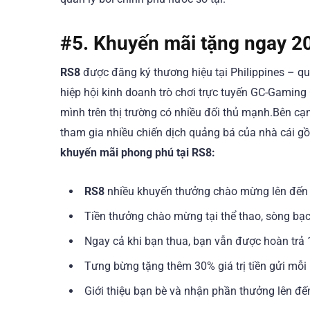
#5. Khuyến mãi tặng ngay 20
RS8
được đăng ký thương hiệu tại Philippines – qu
hiệp hội kinh doanh trò chơi trực tuyến GC-Gaming
mình trên thị trường có nhiều đối thủ mạnh.Bên cạn
tham gia nhiều chiến dịch quảng bá của nhà cái gồ
khuyến mãi phong phú tại
RS8
:
RS8
nhiều khuyến thưởng chào mừng lên đến 
Tiền thưởng chào mừng tại thể thao, sòng bạc t
Ngay cả khi bạn thua, bạn vẫn được hoàn trả 
Tưng bừng tặng thêm 30% giá trị tiền gửi mỗi
Giới thiệu bạn bè và nhận phần thưởng lên đ